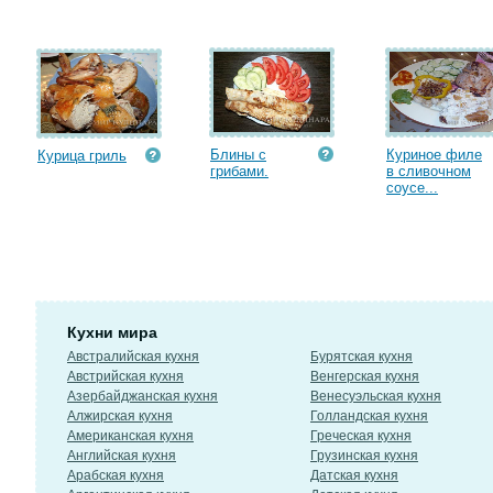
Блины с
Куриное филе
Курица гриль
грибами.
в сливочном
соусе...
Кухни мира
Австралийская кухня
Бурятская кухня
Австрийская кухня
Венгерская кухня
Азербайджанская кухня
Венесуэльская кухня
Алжирская кухня
Голландская кухня
Американская кухня
Греческая кухня
Английская кухня
Грузинская кухня
Арабская кухня
Датская кухня