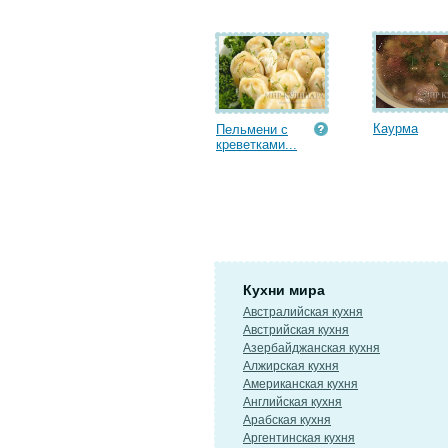
Каурма
Пельмени с
креветками...
Кухни мира
Австралийская кухня
Австрийская кухня
Азербайджанская кухня
Алжирская кухня
Американская кухня
Английская кухня
Арабская кухня
Аргентинская кухня