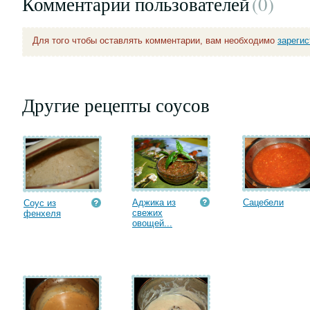
Комментарии пользователей
(0
)
Для того чтобы оставлять комментарии, вам необходимо
зареги
Другие рецепты соусов
Аджика из
Сацебели
Соус из
свежих
фенхеля
овощей...