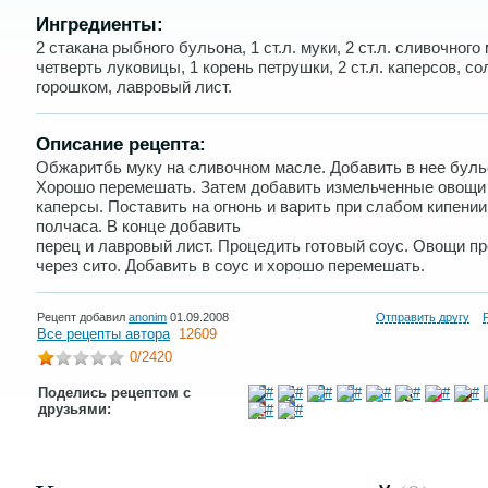
Ингредиенты:
2 стакана рыбного бульона, 1 ст.л. муки, 2 ст.л. сливочного 
четверть луковицы, 1 корень петрушки, 2 ст.л. каперсов, со
горошком, лавровый лист.
Описание рецепта:
Обжаритбь муку на сливочном масле. Добавить в нее буль
Хорошо перемешать. Затем добавить измельченные овощи
каперсы. Поставить на огнонь и варить при слабом кипении
полчаса. В конце добавить
перец и лавровый лист. Процедить готовый соус. Овощи пр
через сито. Добавить в соус и хорошо перемешать.
Рецепт добавил
anonim
01.09.2008
Отправить другу
Все рецепты автора
12609
0
/2420
Поделись рецептом с
друзьями: