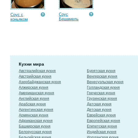
Соус
Соус с
Бешамель
коньяком
Кухни мира
Австралийская кухня
Бурятская кухня
Австрийская кухня
Венгерская кухня
Азербайджанская кухня
Венесуэльская кухня
Алжирская кухня
Голландская кухня
Американская кухня
Греческая кухня
Английская кухня
Грузинская кухня
Арабская кухня
Датская кухня
Аргентинская кухня
Детская кухня
Армянская кухня
Еврейская кухня
Африканская кухня
Европейская кухня
Башкирская кухня
Египетская кухня
Белорусская кухня
Индийская кухня
Бельгийская кухня
Иорданская кухня