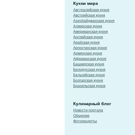
Кухни мира
Австралийская кухня
Австрийская кухня
Азербайджанская кухня
Алжирская кухня
Американская кухня
Английская кухня
Арабская кухня
Аргентинская кухня
Армянская кухня
Африканская кухня
Башкирская кухня
Белорусская кухня
Бельгийская кухня
Болгарская кухня
Бразильская кухня
Кулинарный блог
Новости портала
Общение
Фоторецепты