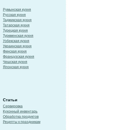
Румынская кухня
Русская кухня
Таджикская кухня
Татарская кухня
Турецкая кухня
Туркменская кухня
Узбекская кухня
Украинская кухня
Финская кухня
Французская кухня
Чешская кухня
Японская кухня
Статьи
Сервировка
Кухонный инвентарь
Обработка продуктов
Рецепты к праздникам