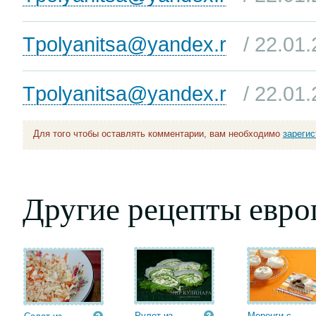
Tpolyanitsa@yandex.r
/ 22.01
Tpolyanitsa@yandex.r
/ 22.01
Для того чтобы оставлять комментарии, вам необходимо
зареги
Другие рецепты евро
Рулет из
Меренги с