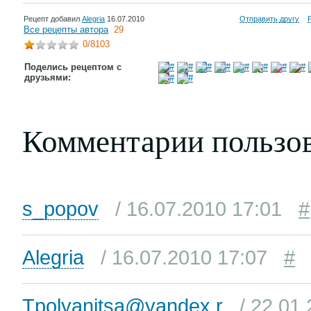
Рецепт добавил
Alegria
16.07.2010
Отправить другу
Все рецепты автора
29
0
/8103
Поделись рецептом с
друзьями:
Комментарии пользо
s_popov
/ 16.07.2010 17:01
#
Alegria
/ 16.07.2010 17:07
#
Tpolyanitsa@yandex.r
/ 22.01