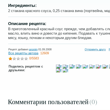
Ингредиенты:
2 стакана красного соуса, 0,25 стакана вина (портвейна, м
Описание рецепта:
В приготовленный красный соус прежде, чем добавлять сл
масло, влить вино и довести до кипения. Подавать к туше
мясу, языку, почкам и некоторым другим блюдам.
Рецепт добавил
anonim
01.09.2008
Отправить другу
Все рецепты автора
12609
0
/5583
Поделись рецептом с
друзьями:
Комментарии пользователей
(0
)