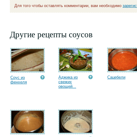
Для того чтобы оставлять комментарии, вам необходимо
зареги
Другие рецепты соусов
Аджика из
Сацебели
Соус из
свежих
фенхеля
овощей...