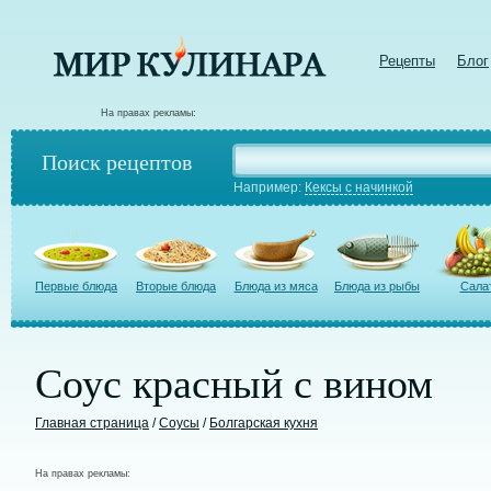
Рецепты
Блог
На правах рекламы:
Поиск рецептов
Например:
Кексы с начинкой
Первые блюда
Вторые блюда
Блюда из мяса
Блюда из рыбы
Сала
Соус красный с вином
Главная страница
/
Соусы
/
Болгарская кухня
На правах рекламы: