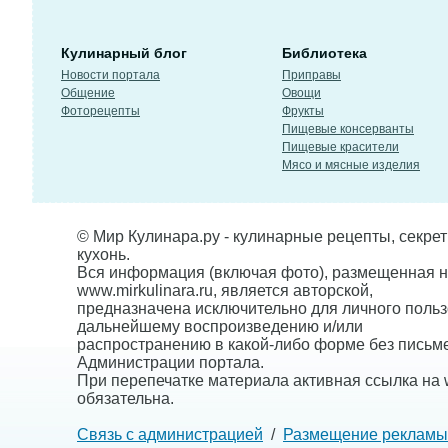
Кулинарный блог
Библиотека
Новости портала
Приправы
Общение
Овощи
Фоторецепты
Фрукты
Пищевые консерванты
Пищевые красители
Мясо и мясные изделия
© Мир Кулинара.ру - кулинарные рецепты, секре
кухонь.
Вся информация (включая фото), размещенная н
www.mirkulinara.ru, является авторской,
предназначена исключительно для личного польз
дальнейшему воспроизведению и/или
распространению в какой-либо форме без письм
Администрации портала.
При перепечатке материала активная ссылка на w
обязательна.
Связь с администрацией
/
Размещение рекламы