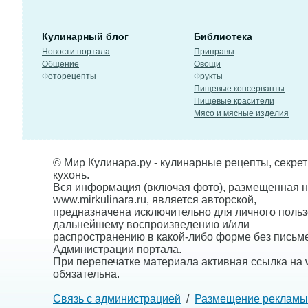
Кулинарный блог
Библиотека
Новости портала
Приправы
Общение
Овощи
Фоторецепты
Фрукты
Пищевые консерванты
Пищевые красители
Мясо и мясные изделия
© Мир Кулинара.ру - кулинарные рецепты, секре
кухонь.
Вся информация (включая фото), размещенная н
www.mirkulinara.ru, является авторской,
предназначена исключительно для личного польз
дальнейшему воспроизведению и/или
распространению в какой-либо форме без письм
Администрации портала.
При перепечатке материала активная ссылка на w
обязательна.
Связь с администрацией
/
Размещение рекламы