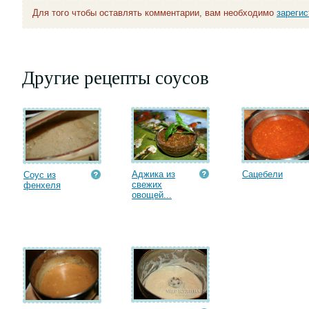
Для того чтобы оставлять комментарии, вам необходимо
зареги
Другие рецепты соусов
Аджика из
Сацебели
Соус из
свежих
фенхеля
овощей...