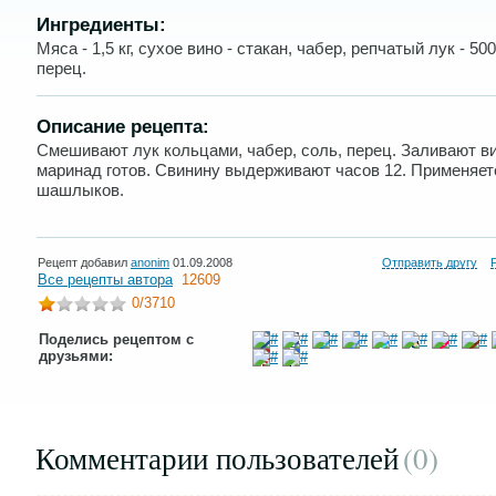
Ингредиенты:
Мяса - 1,5 кг, сухое вино - стакан, чабер, репчатый лук - 500 
перец.
Описание рецепта:
Смешивают лук кольцами, чабер, соль, перец. Заливают в
маринад готов. Свинину выдерживают часов 12. Применяет
шашлыков.
Рецепт добавил
anonim
01.09.2008
Отправить другу
Все рецепты автора
12609
0
/3710
Поделись рецептом с
друзьями:
Комментарии пользователей
(0
)