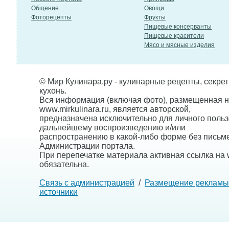
Общение
Овощи
Фоторецепты
Фрукты
Пищевые консерванты
Пищевые красители
Мясо и мясные изделия
© Мир Кулинара.ру - кулинарные рецепты, секре
кухонь.
Вся информация (включая фото), размещенная н
www.mirkulinara.ru, является авторской,
предназначена исключительно для личного польз
дальнейшему воспроизведению и/или
распространению в какой-либо форме без письм
Администрации портала.
При перепечатке материала активная ссылка на w
обязательна.
Связь с администрацией
/
Размещение рекламы
источники