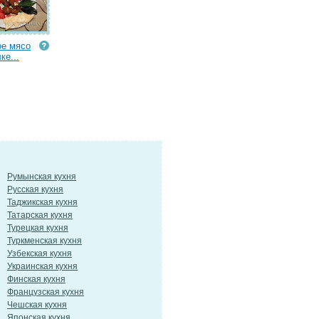
е мясо
ке...
Румынская кухня
Русская кухня
Таджикская кухня
Татарская кухня
Турецкая кухня
Туркменская кухня
Узбекская кухня
Украинская кухня
Финская кухня
Французская кухня
Чешская кухня
Японская кухня