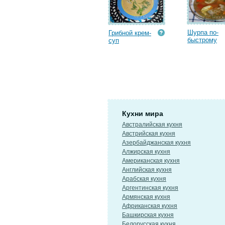
Шурпа по-
Грибной крем-
быстрому
суп
Кухни мира
Австралийская кухня
Австрийская кухня
Азербайджанская кухня
Алжирская кухня
Американская кухня
Английская кухня
Арабская кухня
Аргентинская кухня
Армянская кухня
Африканская кухня
Башкирская кухня
Белорусская кухня