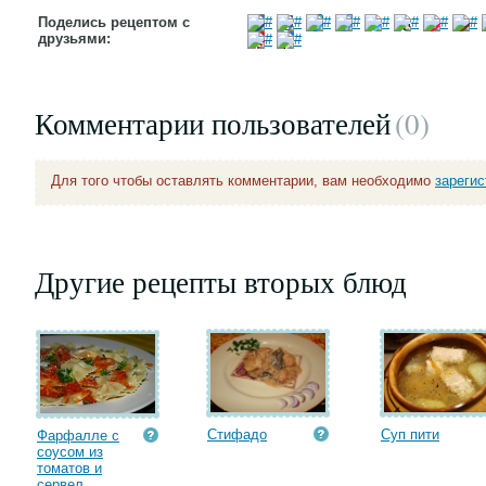
Поделись рецептом с
друзьями:
Комментарии пользователей
(0
)
Для того чтобы оставлять комментарии, вам необходимо
зареги
Другие рецепты вторых блюд
Стифадо
Суп пити
Фарфалле с
соусом из
томатов и
сервел...