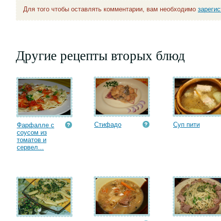
Для того чтобы оставлять комментарии, вам необходимо
зареги
Другие рецепты вторых блюд
Стифадо
Суп пити
Фарфалле с
соусом из
томатов и
сервел...