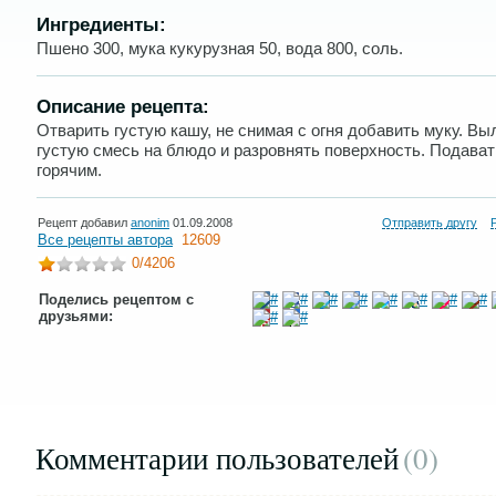
Ингредиенты:
Пшено 300, мука кукурузная 50, вода 800, соль.
Описание рецепта:
Отварить густую кашу, не снимая с огня добавить муку. В
густую смесь на блюдо и разровнять поверхность. Подават
горячим.
Рецепт добавил
anonim
01.09.2008
Отправить другу
Все рецепты автора
12609
0
/4206
Поделись рецептом с
друзьями:
Комментарии пользователей
(0
)