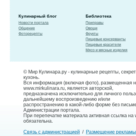
Кулинарный блог
Библиотека
Новости портала
Приправы
Общение
Овощи
Фоторецепты
Фрукты
Пищевые консерванты
Пищевые красители
Мясо и мясные изделия
© Мир Кулинара.ру - кулинарные рецепты, секре
кухонь.
Вся информация (включая фото), размещенная н
www.mirkulinara.ru, является авторской,
предназначена исключительно для личного польз
дальнейшему воспроизведению и/или
распространению в какой-либо форме без письм
Администрации портала.
При перепечатке материала активная ссылка на w
обязательна.
Связь с администрацией
/
Размещение рекламы