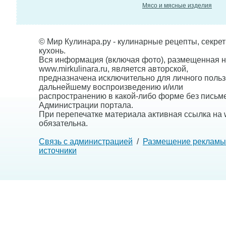
Мясо и мясные изделия
© Мир Кулинара.ру - кулинарные рецепты, секре
кухонь.
Вся информация (включая фото), размещенная н
www.mirkulinara.ru, является авторской,
предназначена исключительно для личного польз
дальнейшему воспроизведению и/или
распространению в какой-либо форме без письм
Администрации портала.
При перепечатке материала активная ссылка на w
обязательна.
Связь с администрацией
/
Размещение рекламы
источники