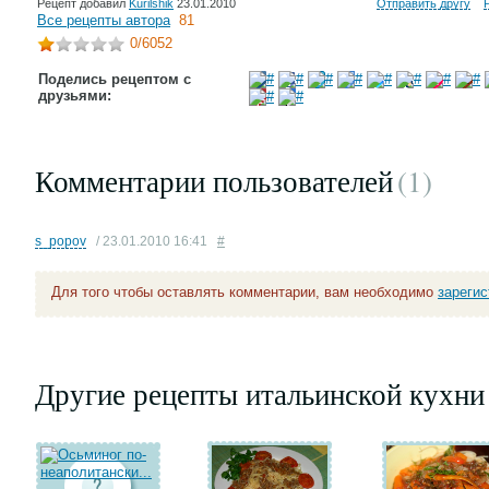
Рецепт добавил
Kurilshik
23.01.2010
Отправить другу
Все рецепты автора
81
0
/6052
Поделись рецептом с
друзьями:
Комментарии пользователей
(1
)
s_popov
/ 23.01.2010 16:41
#
Для того чтобы оставлять комментарии, вам необходимо
зареги
Другие рецепты итальинской кухни