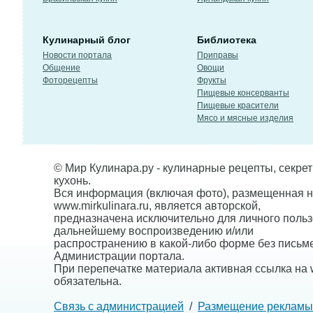
Кулинарный блог
Библиотека
Новости портала
Приправы
Общение
Овощи
Фоторецепты
Фрукты
Пищевые консерванты
Пищевые красители
Мясо и мясные изделия
© Мир Кулинара.ру - кулинарные рецепты, секре
кухонь.
Вся информация (включая фото), размещенная н
www.mirkulinara.ru, является авторской,
предназначена исключительно для личного польз
дальнейшему воспроизведению и/или
распространению в какой-либо форме без письм
Администрации портала.
При перепечатке материала активная ссылка на w
обязательна.
Связь с администрацией
/
Размещение рекламы