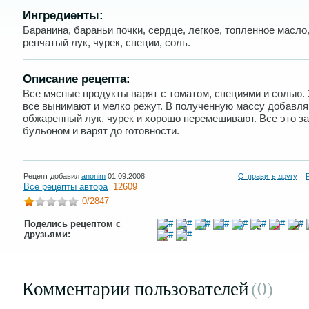
Ингредиенты:
Баранина, бараньи почки, сердце, легкое, топленное масло,
репчатый лук, чурек, специи, соль.
Описание рецепта:
Все мясные продукты варят с томатом, специями и солью.
все вынимают и мелко режут. В полученную массу добавл
обжаренный лук, чурек и хорошо перемешивают. Все это з
бульоном и варят до готовности.
Рецепт добавил
anonim
01.09.2008
Отправить другу
Все рецепты автора
12609
0
/2847
Поделись рецептом с
друзьями:
Комментарии пользователей
(0
)