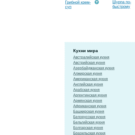
Шурпа по-
Грибной крем-
быстрому
суп
Кухни мира
Австралийская кухня
Австрийская кухня
Азербайджанская кухня
Алжирская кухня
Американская кухня
Английская кухня
Арабская кухня
Аргентинская кухня
Армянская кухня
Африканская кухня
Башкирская кухня
Белорусская кухня
Бельгийская кухня
Болгарская кухня
Бразильская кухня