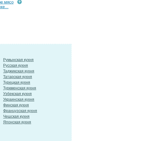
е мясо
ке...
Румынская кухня
Русская кухня
Таджикская кухня
Татарская кухня
Турецкая кухня
Туркменская кухня
Узбекская кухня
Украинская кухня
Финская кухня
Французская кухня
Чешская кухня
Японская кухня