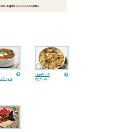
же зарегистрированы.
Грибной
ый суп
супчик