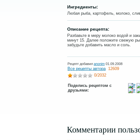
Ингредиенты:
Любая рыба, картофель, молоко, сли
Описание рецепта:
Разбавьте в меру молоко водой и зак
минут 15. Далее положите свежую рыб
забудьте добавить масло и соль.
Рецепт добавил
anonim
01.09.2008
Все рецепты автора
12609
0
/2032
Поделись рецептом с
друзьями:
Комментарии польз