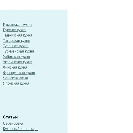
Румынская кухня
Русская кухня
Таджикская кухня
Татарская кухня
Турецкая кухня
Туркменская кухня
Узбекская кухня
Украинская кухня
Финская кухня
Французская кухня
Чешская кухня
Японская кухня
Статьи
Сервировка
Кухонный инвентарь