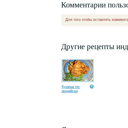
Комментарии польз
Для того чтобы оставлять коммент
Другие рецепты ин
Курица по-
индийски