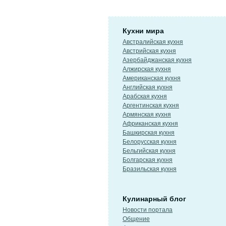
Кухни мира
Австралийская кухня
Австрийская кухня
Азербайджанская кухня
Алжирская кухня
Американская кухня
Английская кухня
Арабская кухня
Аргентинская кухня
Армянская кухня
Африканская кухня
Башкирская кухня
Белорусская кухня
Бельгийская кухня
Болгарская кухня
Бразильская кухня
Кулинарный блог
Новости портала
Общение