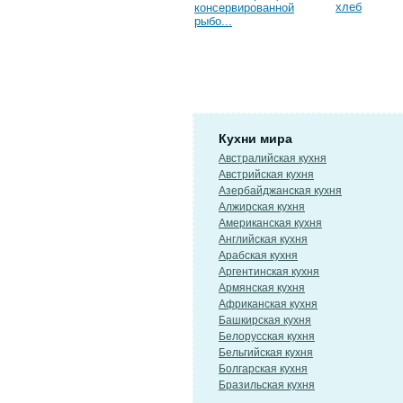
хлеб
консервированной
рыбо...
Кухни мира
Австралийская кухня
Австрийская кухня
Азербайджанская кухня
Алжирская кухня
Американская кухня
Английская кухня
Арабская кухня
Аргентинская кухня
Армянская кухня
Африканская кухня
Башкирская кухня
Белорусская кухня
Бельгийская кухня
Болгарская кухня
Бразильская кухня