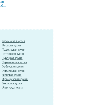
кая
а)...
Румынская кухня
Русская кухня
Таджикская кухня
Татарская кухня
Турецкая кухня
Туркменская кухня
Узбекская кухня
Украинская кухня
Финская кухня
Французская кухня
Чешская кухня
Японская кухня