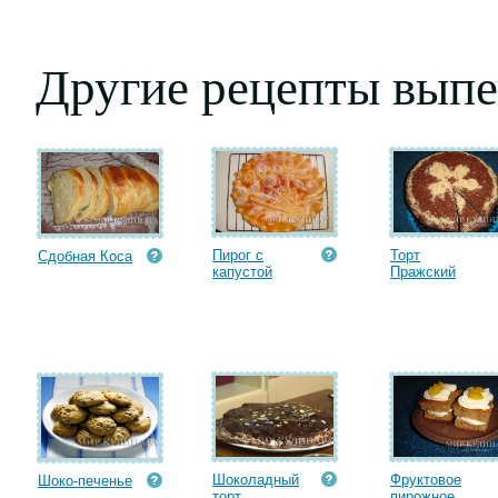
Другие рецепты выпе
Пирог с
Торт
Сдобная Коса
капустой
Пражский
Шоколадный
Фруктовое
Шоко-печенье
торт
пирожное