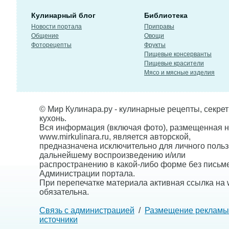
Кулинарный блог
Библиотека
Новости портала
Приправы
Общение
Овощи
Фоторецепты
Фрукты
Пищевые консерванты
Пищевые красители
Мясо и мясные изделия
© Мир Кулинара.ру - кулинарные рецепты, секре
кухонь.
Вся информация (включая фото), размещенная н
www.mirkulinara.ru, является авторской,
предназначена исключительно для личного польз
дальнейшему воспроизведению и/или
распространению в какой-либо форме без письм
Администрации портала.
При перепечатке материала активная ссылка на w
обязательна.
Связь с администрацией
/
Размещение рекламы
источники