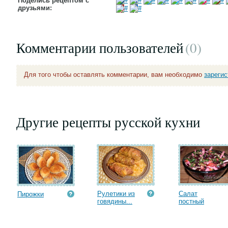
Поделись рецептом с
друзьями:
Комментарии пользователей
(0
)
Для того чтобы оставлять комментарии, вам необходимо
зареги
Другие рецепты русской кухни
Рулетики из
Салат
Пирожки
говядины...
постный