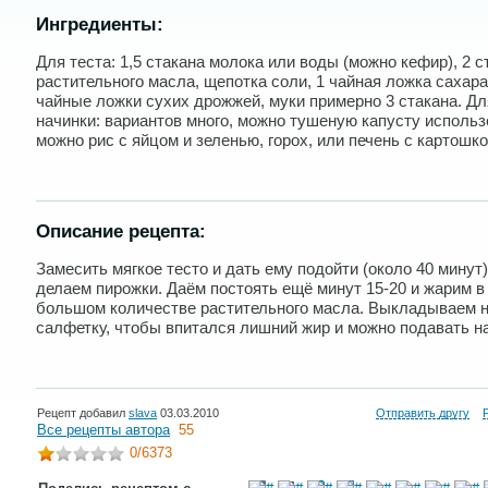
Ингредиенты:
Для теста: 1,5 стакана молока или воды (можно кефир), 2 с
растительного масла, щепотка соли, 1 чайная ложка сахара
чайные ложки сухих дрожжей, муки примерно 3 стакана. Дл
начинки: вариантов много, можно тушеную капусту использ
можно рис с яйцом и зеленью, горох, или печень с картошкой
Описание рецепта:
Замесить мягкое тесто и дать ему подойти (около 40 минут)
делаем пирожки. Даём постоять ещё минут 15-20 и жарим в
большом количестве растительного масла. Выкладываем 
салфетку, чтобы впитался лишний жир и можно подавать н
Рецепт добавил
slava
03.03.2010
Отправить другу
Все рецепты автора
55
0
/6373