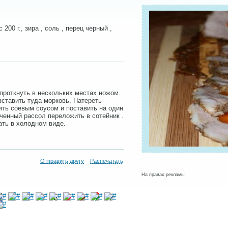
 200 г., зира , соль , перец черный ,
проткнуть в нескольких местах ножом.
вставить туда морковь. Натереть
ить соевым соусом и поставить на один
ченный рассол переложить в сотейник .
ать в холодном виде.
Отправить другу
Распечатать
На правах рекламы: