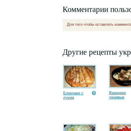
Комментарии польз
Для того чтобы оставлять коммент
Другие рецепты укр
Вареники
Блинчики с
ленивые
луком