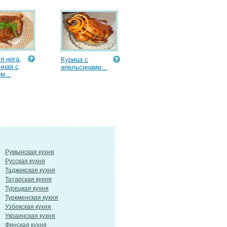
я нога,
Курица с
нная с
апельсинами...
м...
Румынская кухня
Русская кухня
Таджикская кухня
Татарская кухня
Турецкая кухня
Туркменская кухня
Узбекская кухня
Украинская кухня
Финская кухня