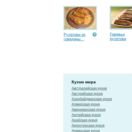
Говяжьи
Рулетики из
рулетики
говядины...
Кухни мира
Австралийская кухня
Австрийская кухня
Азербайджанская кухня
Алжирская кухня
Американская кухня
Английская кухня
Арабская кухня
Аргентинская кухня
Армянская кухня