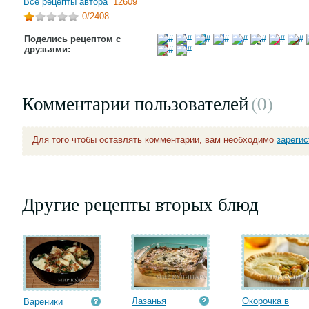
Все рецепты автора
12609
0
/2408
Поделись рецептом с
друзьями:
Комментарии пользователей
(0
)
Для того чтобы оставлять комментарии, вам необходимо
зареги
Другие рецепты вторых блюд
Лазанья
Окорочка в
Вареники