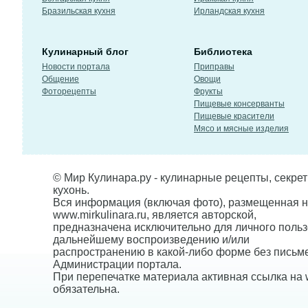
Бразильская кухня
Ирландская кухня
Кулинарный блог
Библиотека
Новости портала
Приправы
Общение
Овощи
Фоторецепты
Фрукты
Пищевые консерванты
Пищевые красители
Мясо и мясные изделия
© Мир Кулинара.ру - кулинарные рецепты, секре
кухонь.
Вся информация (включая фото), размещенная н
www.mirkulinara.ru, является авторской,
предназначена исключительно для личного польз
дальнейшему воспроизведению и/или
распространению в какой-либо форме без письм
Администрации портала.
При перепечатке материала активная ссылка на w
обязательна.