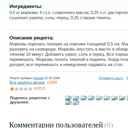
Ингредиенты:
0,5 кг моркови; 4 ст.л. сливочного масла; 0,25 ч.л. растертог
сушеного укропа; соль; перец; 0,25 стакана текилы.
Описание рецепта:
Морковь порезать поперек на ломтики толщиной 0,5 см. М
разогреть на сковороде. Морковь опустить в масло и обжар
течение 10 минут. Добавить укроп, соль и перец. Все хорош
перемешать. Морковь полить текилой и поджечь. Когда пл
догорит, все перемешать и немедленно подавать на стол.
Рецепт добавил
anonim
01.09.2008
Отправить другу
Все рецепты автора
12609
0
/2015
Поделись рецептом с
друзьями:
Комментарии пользователей
(0
)