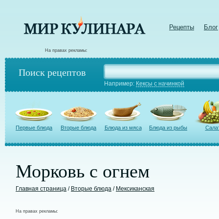
Рецепты
Блог
На правах рекламы:
Поиск рецептов
Например:
Кексы с начинкой
Первые блюда
Вторые блюда
Блюда из мяса
Блюда из рыбы
Сала
Морковь с огнем
Главная страница
/
Вторые блюда
/
Мексиканская
На правах рекламы: