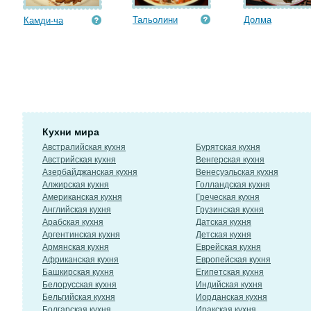
Тальолини
Долма
Камди-ча
Кухни мира
Австралийская кухня
Бурятская кухня
Австрийская кухня
Венгерская кухня
Азербайджанская кухня
Венесуэльская кухня
Алжирская кухня
Голландская кухня
Американская кухня
Греческая кухня
Английская кухня
Грузинская кухня
Арабская кухня
Датская кухня
Аргентинская кухня
Детская кухня
Армянская кухня
Еврейская кухня
Африканская кухня
Европейская кухня
Башкирская кухня
Египетская кухня
Белорусская кухня
Индийская кухня
Бельгийская кухня
Иорданская кухня
Болгарская кухня
Иракская кухня