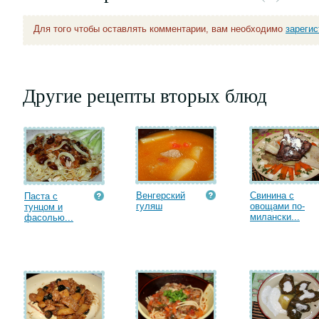
Для того чтобы оставлять комментарии, вам необходимо
зареги
Другие рецепты вторых блюд
Венгерский
Свинина с
Паста с
гуляш
овощами по-
тунцом и
милански...
фасолью...