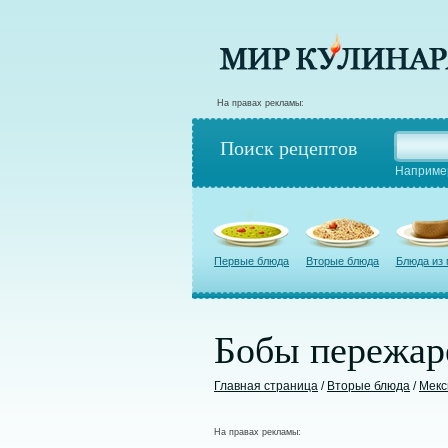
На правах рекламы:
Поиск рецептов
Наприме
Первые блюда
Вторые блюда
Блюда из
Бобы пережар
Главная страница
/
Вторые блюда
/
Мекс
На правах рекламы: