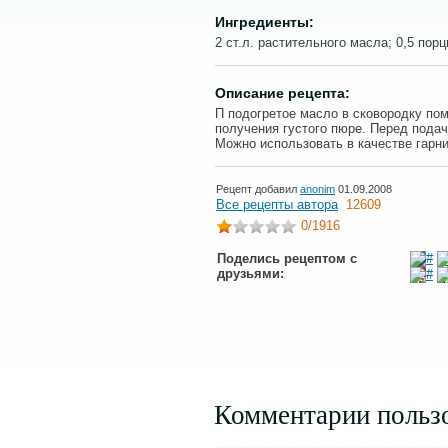
Ингредиенты:
2 ст.л. растительного масла; 0,5 порц
Описание рецепта:
П подогретое масло в сковородку пом
получения густого пюре. Перед пода
Можно использовать в качестве гарн
Рецепт добавил
anonim
01.09.2008
Все рецепты автора
12609
0
/1916
Поделись рецептом с
друзьями:
Комментарии польз