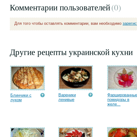
Комментарии пользователей
(0
)
Для того чтобы оставлять комментарии, вам необходимо
зареги
Другие рецепты украинской кухни
Вареники
Фаршированны
Блинчики с
ленивые
помидоры в
луком
желе...