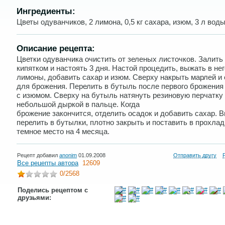
Ингредиенты:
Цветы одуванчиков, 2 лимона, 0,5 кг сахара, изюм, 3 л воды
Описание рецепта:
Цветки одуванчика очистить от зеленых листочков. Залить
кипятком и настоять 3 дня. Настой процедить, выжать в нег
лимоны, добавить сахар и изюм. Сверху накрыть марлей и 
для брожения. Перелить в бутыль после первого брожения
с изюмом. Сверху на бутыль натянуть резиновую перчатку
небольшой дыркой в пальце. Когда
брожение закончится, отделить осадок и добавить сахар. В
перелить в бутылки, плотно закрыть и поставить в прохла
темное место на 4 месяца.
Рецепт добавил
anonim
01.09.2008
Отправить другу
Все рецепты автора
12609
0
/2568
Поделись рецептом с
друзьями: