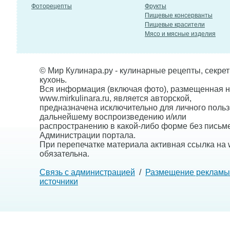
Фоторецепты
Фрукты
Пищевые консерванты
Пищевые красители
Мясо и мясные изделия
© Мир Кулинара.ру - кулинарные рецепты, секре
кухонь.
Вся информация (включая фото), размещенная н
www.mirkulinara.ru, является авторской,
предназначена исключительно для личного польз
дальнейшему воспроизведению и/или
распространению в какой-либо форме без письм
Администрации портала.
При перепечатке материала активная ссылка на w
обязательна.
Связь с администрацией
/
Размещение рекламы
источники