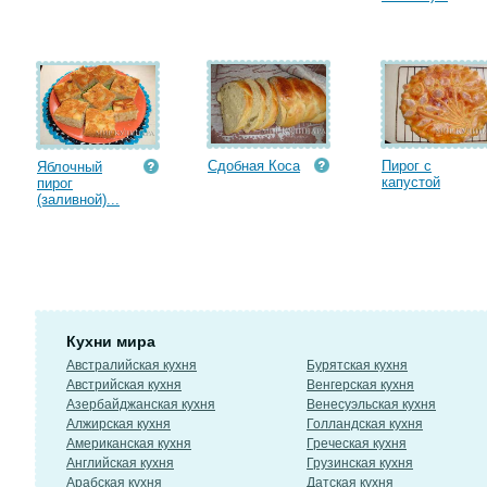
Сдобная Коса
Пирог с
Яблочный
капустой
пирог
(заливной)...
Кухни мира
Австралийская кухня
Бурятская кухня
Австрийская кухня
Венгерская кухня
Азербайджанская кухня
Венесуэльская кухня
Алжирская кухня
Голландская кухня
Американская кухня
Греческая кухня
Английская кухня
Грузинская кухня
Арабская кухня
Датская кухня