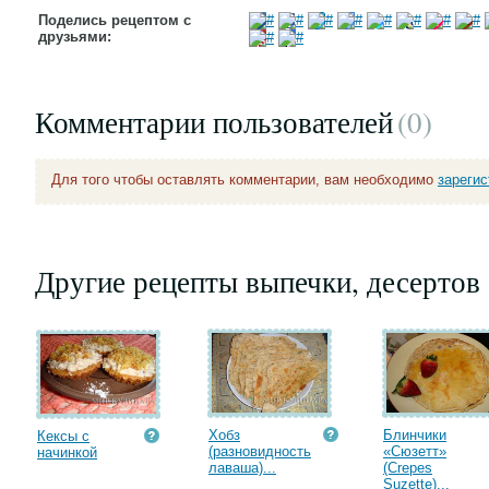
Поделись рецептом с
друзьями:
Комментарии пользователей
(0
)
Для того чтобы оставлять комментарии, вам необходимо
зареги
Другие рецепты выпечки, десертов
Хобз
Блинчики
Кексы с
(разновидность
«Сюзетт»
начинкой
лаваша)...
(Crepes
Suzette)...