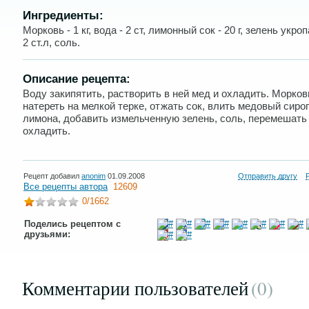
Ингредиенты:
Морковь - 1 кг, вода - 2 ст, лимонный сок - 20 г, зелень укроп
2 ст.л, соль.
Описание рецепта:
Воду закипятить, растворить в ней мед и охладить. Морков
натереть на мелкой терке, отжать сок, влить медовый сироп
лимона, добавить измельченную зелень, соль, перемешать
охладить.
Рецепт добавил
anonim
01.09.2008
Отправить другу
Все рецепты автора
12609
0
/1662
Поделись рецептом с
друзьями:
Комментарии пользователей
(0
)