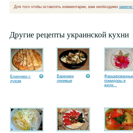
Для того чтобы оставлять комментарии, вам необходимо
зареги
Другие рецепты украинской кухни
Вареники
Фаршированны
Блинчики с
ленивые
помидоры в
луком
желе...