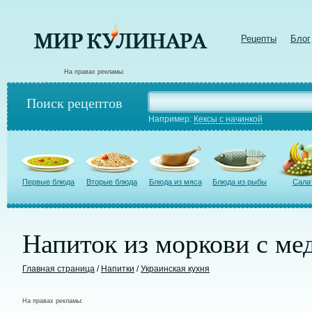
Рецепты
Блог
На правах рекламы:
Поиск рецептов
Например:
Кексы с начинкой
Первые блюда
Вторые блюда
Блюда из мяса
Блюда из рыбы
Сала
Напиток из моркови с ме
Главная страница
/
Напитки
/
Украинская кухня
На правах рекламы: