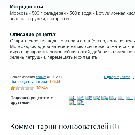
Ингредиенты:
Морковь - 500 г, сельдерей - 500 г, вода - 1 ст, лимонная кисло
зелень петрушки, сахар, соль.
Описание рецепта:
Сварить сироп из воды, сахара и соли (сахар, соль по вкусу
Морковь, сельдерй натереть на мелкой терке, отжать сок, 
сироп, приправить лимонной кислотой, добавить измельче
зелень петрушки, перемешать и охладить.
Рецепт добавил
anonim
01.09.2008
Отправить другу
Все рецепты автора
12609
0
/2345
Поделись рецептом с
друзьями:
Комментарии пользователей
(0
)