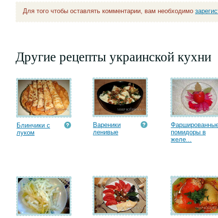
Для того чтобы оставлять комментарии, вам необходимо
зареги
Другие рецепты украинской кухни
Вареники
Фаршированны
Блинчики с
ленивые
помидоры в
луком
желе...