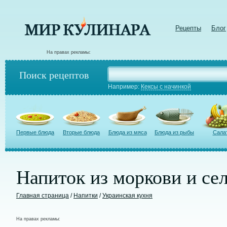
Рецепты
Блог
На правах рекламы:
Поиск рецептов
Например:
Кексы с начинкой
Первые блюда
Вторые блюда
Блюда из мяса
Блюда из рыбы
Сала
Напиток из моркови и сел
Главная страница
/
Напитки
/
Украинская кухня
На правах рекламы: