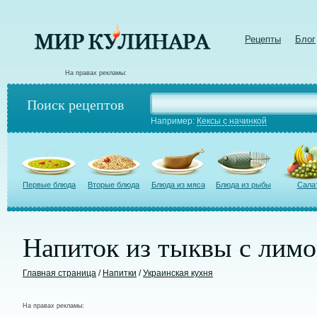
Рецепты
Блог
На правах рекламы:
Поиск рецептов
Например:
Кексы с начинкой
Первые блюда
Вторые блюда
Блюда из мяса
Блюда из рыбы
Сала
Напиток из тыквы с лим
Главная страница
/
Напитки
/
Украинская кухня
На правах рекламы: