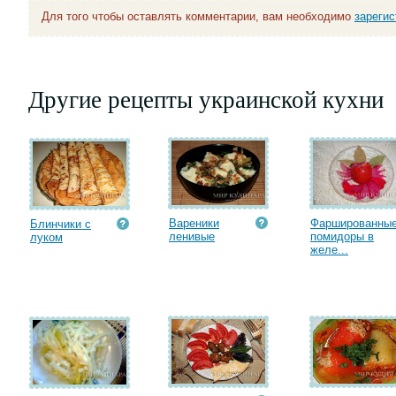
Для того чтобы оставлять комментарии, вам необходимо
зареги
Другие рецепты украинской кухни
Вареники
Фаршированны
Блинчики с
ленивые
помидоры в
луком
желе...