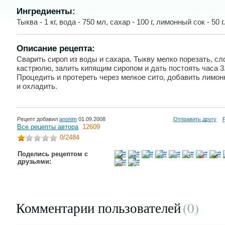
Ингредиенты:
Тыква - 1 кг, вода - 750 мл, сахар - 100 г, лимонный сок - 50 г.
Описание рецепта:
Сварить сироп из воды и сахара. Тыкву мелко порезать, сл
кастрюлю, залить кипящим сиропом и дать постоять часа 3
Процедить и протереть через мелкое сито, добавить лимон
и охладить.
Рецепт добавил
anonim
01.09.2008
Отправить другу
Все рецепты автора
12609
0
/2484
Поделись рецептом с
друзьями:
Комментарии пользователей
(0
)