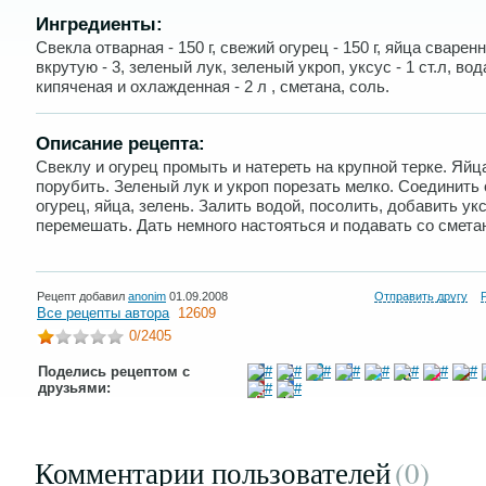
Ингредиенты:
Свекла отварная - 150 г, свежий огурец - 150 г, яйца сварен
вкрутую - 3, зеленый лук, зеленый укроп, уксус - 1 ст.л, вод
кипяченая и охлажденная - 2 л , сметана, соль.
Описание рецепта:
Свеклу и огурец промыть и натереть на крупной терке. Яйц
порубить. Зеленый лук и укроп порезать мелко. Соединить 
огурец, яйца, зелень. Залить водой, посолить, добавить ук
перемешать. Дать немного настояться и подавать со смета
Рецепт добавил
anonim
01.09.2008
Отправить другу
Все рецепты автора
12609
0
/2405
Поделись рецептом с
друзьями:
Комментарии пользователей
(0
)