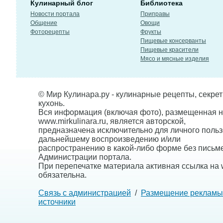
Кулинарный блог
Библиотека
Новости портала
Приправы
Общение
Овощи
Фоторецепты
Фрукты
Пищевые консерванты
Пищевые красители
Мясо и мясные изделия
© Мир Кулинара.ру - кулинарные рецепты, секре
кухонь.
Вся информация (включая фото), размещенная н
www.mirkulinara.ru, является авторской,
предназначена исключительно для личного польз
дальнейшему воспроизведению и/или
распространению в какой-либо форме без письм
Администрации портала.
При перепечатке материала активная ссылка на w
обязательна.
Связь с администрацией
/
Размещение рекламы
источники