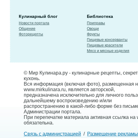
Кулинарный блог
Библиотека
Новости портала
Приправы
Общение
Овощи
Фоторецепты
Фрукты
Пищевые консерванты
Пищевые красители
Мясо и мясные изделия
© Мир Кулинара.ру - кулинарные рецепты, секре
кухонь.
Вся информация (включая фото), размещенная н
www.mirkulinara.ru, является авторской,
предназначена исключительно для личного польз
дальнейшему воспроизведению и/или
распространению в какой-либо форме без письм
Администрации портала.
При перепечатке материала активная ссылка на w
обязательна.
Связь с администрацией
/
Размещение рекламы