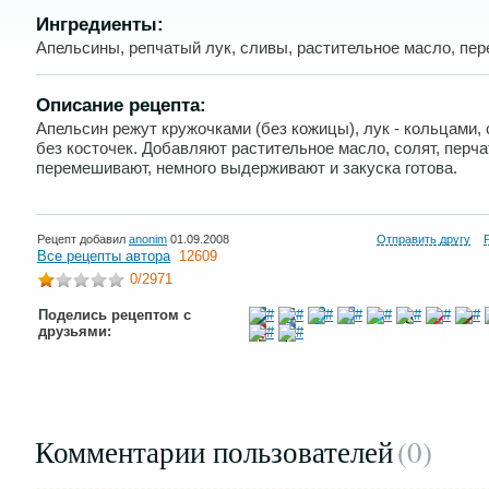
Ингредиенты:
Апельсины, репчатый лук, сливы, растительное масло, пер
Описание рецепта:
Апельсин режут кружочками (без кожицы), лук - кольцами, 
без косточек. Добавляют растительное масло, солят, перча
перемешивают, немного выдерживают и закуска готова.
Рецепт добавил
anonim
01.09.2008
Отправить другу
Все рецепты автора
12609
0
/2971
Поделись рецептом с
друзьями:
Комментарии пользователей
(0
)