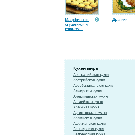
Драники
Маффины со
сгущенкой и
изюмом...
Кухни мира
Австралийская кухня
Австрийская кухня
Азербайджанская кухня
Алжирская кухня
Американская кухня
Английская кухня
Арабская кухня
Аргентинская кухня
Армянская кухня
Африканская кухня
Башкирская кухня
Белорусская кухня