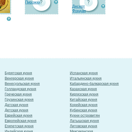
Пирожки
Десерт
Фондан
Бурятская кухня
Испанская кухня
Венгерская кухня
Итальянская кухня
Венесуэльская кухня
Кабардино-балкарская кухня
Голландская кухня
Казахская кухня
Греческая кухня
Киргизская кухня
Грузинская кухня
Китайская кухня
Датская кухня
Корейская кухня
Детская кухня
Кубинская кухня
Еврейская кухня
Кухни островитян
Европейская кухня
Латышская кухня
Египетская кухня
Литовская кухня
Индийская кухня
Мексиканская