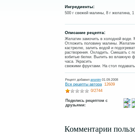
Ингредиенты:
500 г свежей малины, 8 г желатина, 1 
Описание рецепта:
Желатин замочить в холодной воде. 
Отложить половину малины. Желатин 
кастрюлю, залить водой и подогреват
растворения. Охладить. Смешать с п
взбитые белки. Вылить во влажную ф
часа. Украсить
свежими фруктами. На стол подават
Рецепт добавил
anonim
01.09.2008
Все рецепты автора
12609
0
/2744
Поделись рецептом с
друзьями:
Комментарии польз