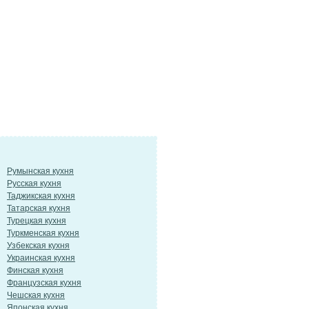
Румынская кухня
Русская кухня
Таджикская кухня
Татарская кухня
Турецкая кухня
Туркменская кухня
Узбекская кухня
Украинская кухня
Финская кухня
Французская кухня
Чешская кухня
Японская кухня