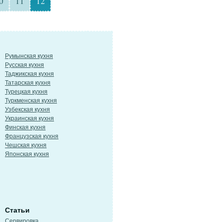
0
11
12
Румынская кухня
Русская кухня
Таджикская кухня
Татарская кухня
Турецкая кухня
Туркменская кухня
Узбекская кухня
Украинская кухня
Финская кухня
Французская кухня
Чешская кухня
Японская кухня
Статьи
Сервировка