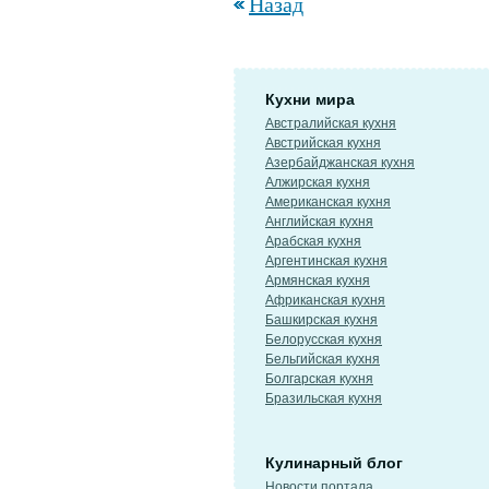
Назад
Кухни мира
Австралийская кухня
Австрийская кухня
Азербайджанская кухня
Алжирская кухня
Американская кухня
Английская кухня
Арабская кухня
Аргентинская кухня
Армянская кухня
Африканская кухня
Башкирская кухня
Белорусская кухня
Бельгийская кухня
Болгарская кухня
Бразильская кухня
Кулинарный блог
Новости портала