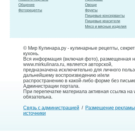
Общение
Овощи
Фоторецепты
Фрукты
Пищевые консерванты
Пищевые красители
Мясо и мясные изделия
© Мир Кулинара.ру - кулинарные рецепты, секре
кухонь.
Вся информация (включая фото), размещенная н
www.mirkulinara.ru, является авторской,
предназначена исключительно для личного польз
дальнейшему воспроизведению и/или
распространению в какой-либо форме без письм
Администрации портала.
При перепечатке материала активная ссылка на w
обязательна.
Связь с администрацией
/
Размещение рекламы
источники