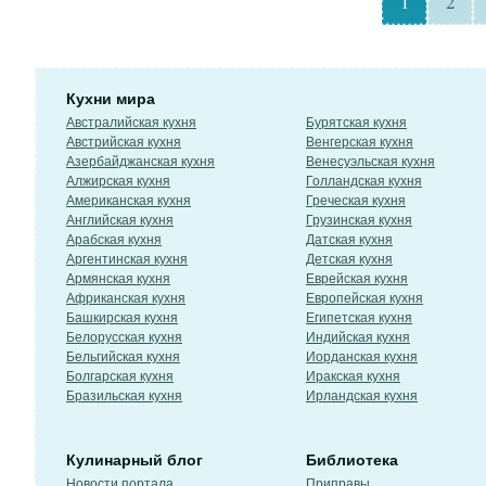
1
2
Кухни мира
Австралийская кухня
Бурятская кухня
Австрийская кухня
Венгерская кухня
Азербайджанская кухня
Венесуэльская кухня
Алжирская кухня
Голландская кухня
Американская кухня
Греческая кухня
Английская кухня
Грузинская кухня
Арабская кухня
Датская кухня
Аргентинская кухня
Детская кухня
Армянская кухня
Еврейская кухня
Африканская кухня
Европейская кухня
Башкирская кухня
Египетская кухня
Белорусская кухня
Индийская кухня
Бельгийская кухня
Иорданская кухня
Болгарская кухня
Иракская кухня
Бразильская кухня
Ирландская кухня
Кулинарный блог
Библиотека
Новости портала
Приправы