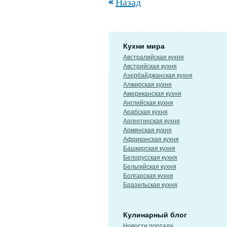
Назад
Кухни мира
Австралийская кухня
Австрийская кухня
Азербайджанская кухня
Алжирская кухня
Американская кухня
Английская кухня
Арабская кухня
Аргентинская кухня
Армянская кухня
Африканская кухня
Башкирская кухня
Белорусская кухня
Бельгийская кухня
Болгарская кухня
Бразильская кухня
Кулинарный блог
Новости портала