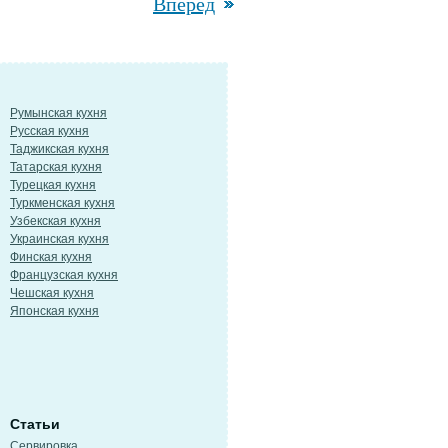
Вперед
Румынская кухня
Русская кухня
Таджикская кухня
Татарская кухня
Турецкая кухня
Туркменская кухня
Узбекская кухня
Украинская кухня
Финская кухня
Французская кухня
Чешская кухня
Японская кухня
Статьи
Сервировка