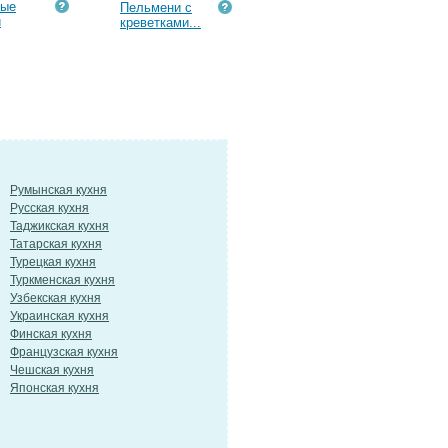
вые
Пельмени с
и
креветками...
Румынская кухня
Русская кухня
Таджикская кухня
Татарская кухня
Турецкая кухня
Туркменская кухня
Узбекская кухня
Украинская кухня
Финская кухня
Французская кухня
Чешская кухня
Японская кухня