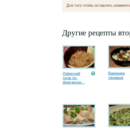
Для того чтобы оставлять коммент
Другие рецепты вт
Вареники
Узбекский
ленивые
плов по-
фергански...