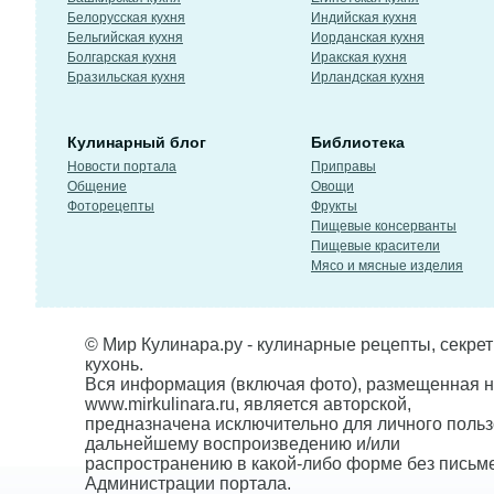
Белорусская кухня
Индийская кухня
Бельгийская кухня
Иорданская кухня
Болгарская кухня
Иракская кухня
Бразильская кухня
Ирландская кухня
Кулинарный блог
Библиотека
Новости портала
Приправы
Общение
Овощи
Фоторецепты
Фрукты
Пищевые консерванты
Пищевые красители
Мясо и мясные изделия
© Мир Кулинара.ру - кулинарные рецепты, секре
кухонь.
Вся информация (включая фото), размещенная н
www.mirkulinara.ru, является авторской,
предназначена исключительно для личного польз
дальнейшему воспроизведению и/или
распространению в какой-либо форме без письм
Администрации портала.