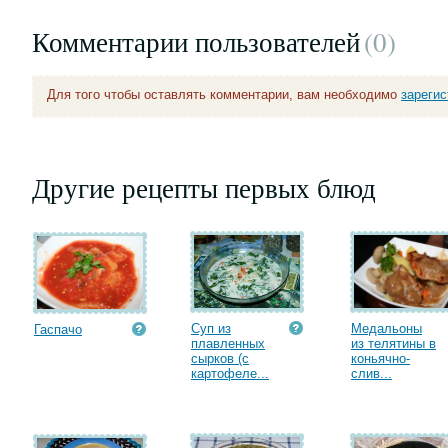
Комментарии пользователей
(0
)
Для того чтобы оставлять комментарии, вам необходимо
зареги
Другие рецепты первых блюд
Суп из
Медальоны
Гаспачо
плавленных
из телятины в
сырков (с
коньячно-
картофеле...
слив...