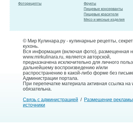
Фоторецепты
Фрукты
Пищевые консерванты
Пищевые красители
Мясо и мясные изделия
© Мир Кулинара.ру - кулинарные рецепты, секре
кухонь.
Вся информация (включая фото), размещенная н
www.mirkulinara.ru, является авторской,
предназначена исключительно для личного польз
дальнейшему воспроизведению и/или
распространению в какой-либо форме без письм
Администрации портала.
При перепечатке материала активная ссылка на w
обязательна.
Связь с администрацией
/
Размещение рекламы
источники