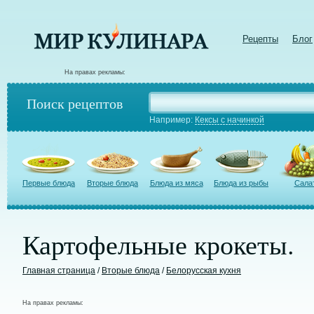
Рецепты
Блог
На правах рекламы:
Поиск рецептов
Например:
Кексы с начинкой
Первые блюда
Вторые блюда
Блюда из мяса
Блюда из рыбы
Сала
Картофельные крокеты.
Главная страница
/
Вторые блюда
/
Белорусская кухня
На правах рекламы: