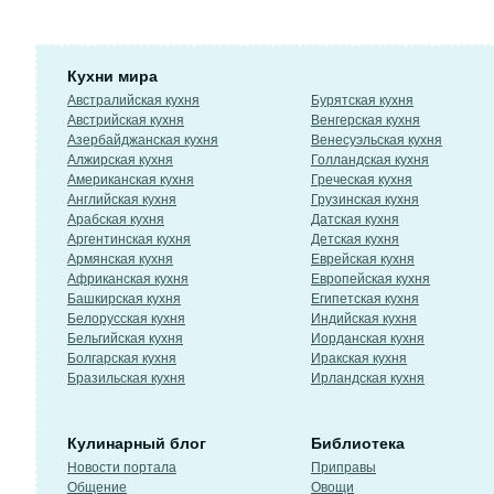
Кухни мира
Австралийская кухня
Бурятская кухня
Австрийская кухня
Венгерская кухня
Азербайджанская кухня
Венесуэльская кухня
Алжирская кухня
Голландская кухня
Американская кухня
Греческая кухня
Английская кухня
Грузинская кухня
Арабская кухня
Датская кухня
Аргентинская кухня
Детская кухня
Армянская кухня
Еврейская кухня
Африканская кухня
Европейская кухня
Башкирская кухня
Египетская кухня
Белорусская кухня
Индийская кухня
Бельгийская кухня
Иорданская кухня
Болгарская кухня
Иракская кухня
Бразильская кухня
Ирландская кухня
Кулинарный блог
Библиотека
Новости портала
Приправы
Общение
Овощи