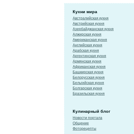
Кухни мира
Австралийская кухня
Австрийская кухня
Азербайджанская кухня
Алжирская кухня
Американская кухня
Английская кухня
Арабская кухня
Аргентинская кухня
Армянская кухня
Африканская кухня
Башкирская кухня
Белорусская кухня
Бельгийская кухня
Болгарская кухня
Бразильская кухня
Кулинарный блог
Новости портала
Общение
Фоторецепты