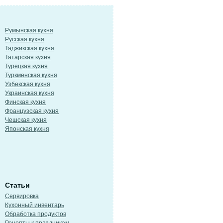
Румынская кухня
Русская кухня
Таджикская кухня
Татарская кухня
Турецкая кухня
Туркменская кухня
Узбекская кухня
Украинская кухня
Финская кухня
Французская кухня
Чешская кухня
Японская кухня
Статьи
Сервировка
Кухонный инвентарь
Обработка продуктов