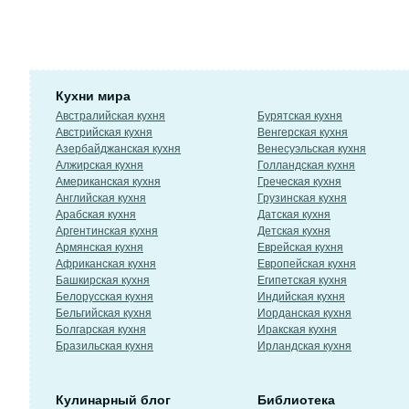
Кухни мира
Австралийская кухня
Бурятская кухня
Австрийская кухня
Венгерская кухня
Азербайджанская кухня
Венесуэльская кухня
Алжирская кухня
Голландская кухня
Американская кухня
Греческая кухня
Английская кухня
Грузинская кухня
Арабская кухня
Датская кухня
Аргентинская кухня
Детская кухня
Армянская кухня
Еврейская кухня
Африканская кухня
Европейская кухня
Башкирская кухня
Египетская кухня
Белорусская кухня
Индийская кухня
Бельгийская кухня
Иорданская кухня
Болгарская кухня
Иракская кухня
Бразильская кухня
Ирландская кухня
Кулинарный блог
Библиотека