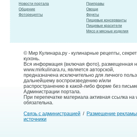
Новости портала
Приправы
Общение
Овощи
Фоторецепты
Фрукты
Пищевые консерванты
Пищевые красители
Мясо и мясные изделия
© Мир Кулинара.ру - кулинарные рецепты, секре
кухонь.
Вся информация (включая фото), размещенная н
www.mirkulinara.ru, является авторской,
предназначена исключительно для личного польз
дальнейшему воспроизведению и/или
распространению в какой-либо форме без письм
Администрации портала.
При перепечатке материала активная ссылка на w
обязательна.
Связь с администрацией
/
Размещение рекламы
источники