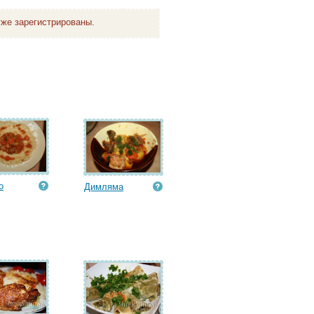
же зарегистрированы.
о
Димляма