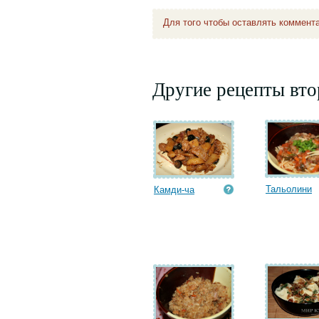
Для того чтобы оставлять коммент
Другие рецепты вт
Тальолини
Камди-ча