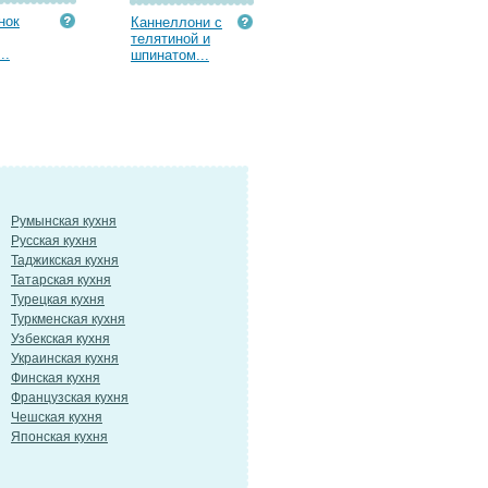
нок
Каннеллони с
телятиной и
..
шпинатом...
Румынская кухня
Русская кухня
Таджикская кухня
Татарская кухня
Турецкая кухня
Туркменская кухня
Узбекская кухня
Украинская кухня
Финская кухня
Французская кухня
Чешская кухня
Японская кухня