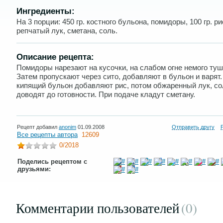
Ингредиенты:
На 3 порции: 450 гр. костного бульона, помидоры, 100 гр. ри
репчатый лук, сметана, соль.
Описание рецепта:
Помидоры нарезают на кусочки, на слабом огне немого туш
Затем пропускают через сито, добавляют в бульон и варят.
кипящий бульон добавляют рис, потом обжаренный лук, со
доводят до готовности. При подаче кладут сметану.
Рецепт добавил
anonim
01.09.2008
Отправить другу
Все рецепты автора
12609
0
/2018
Поделись рецептом с
друзьями:
Комментарии пользователей
(0
)