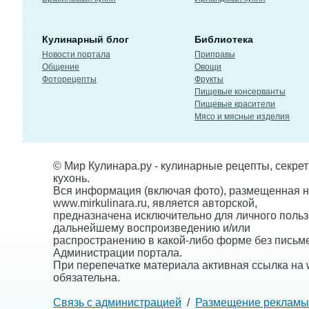
Кулинарный блог
Библиотека
Новости портала
Приправы
Общение
Овощи
Фоторецепты
Фрукты
Пищевые консерванты
Пищевые красители
Мясо и мясные изделия
© Мир Кулинара.ру - кулинарные рецепты, секре
кухонь.
Вся информация (включая фото), размещенная н
www.mirkulinara.ru, является авторской,
предназначена исключительно для личного польз
дальнейшему воспроизведению и/или
распространению в какой-либо форме без письм
Администрации портала.
При перепечатке материала активная ссылка на w
обязательна.
Связь с администрацией
/
Размещение рекламы