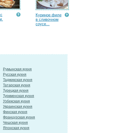
 с
Куриное филе
и.
в сливочном
соусе...
Румынская кухня
Русская кухня
Таджикская кухня
Татарская кухня
Турецкая кухня
Туркменская кухня
Узбекская кухня
Украинская кухня
Финская кухня
Французская кухня
Чешская кухня
Японская кухня