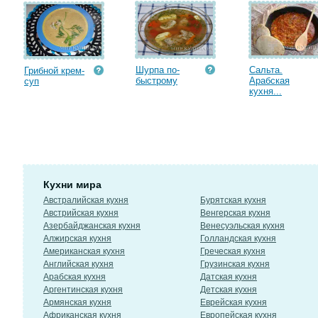
Шурпа по-
Сальта.
Грибной крем-
быстрому
Арабская
суп
кухня...
Кухни мира
Австралийская кухня
Бурятская кухня
Австрийская кухня
Венгерская кухня
Азербайджанская кухня
Венесуэльская кухня
Алжирская кухня
Голландская кухня
Американская кухня
Греческая кухня
Английская кухня
Грузинская кухня
Арабская кухня
Датская кухня
Аргентинская кухня
Детская кухня
Армянская кухня
Еврейская кухня
Африканская кухня
Европейская кухня