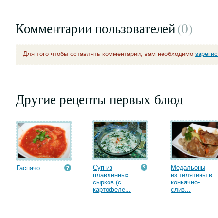
Комментарии пользователей
(0
)
Для того чтобы оставлять комментарии, вам необходимо
зареги
Другие рецепты первых блюд
Суп из
Медальоны
Гаспачо
плавленных
из телятины в
сырков (с
коньячно-
картофеле...
слив...