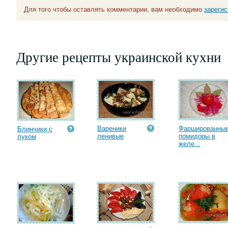
Для того чтобы оставлять комментарии, вам необходимо
зареги
Другие рецепты украинской кухни
Вареники
Фаршированны
Блинчики с
ленивые
помидоры в
луком
желе...