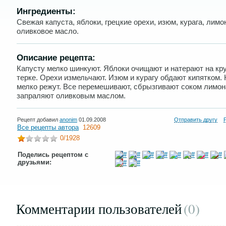
Ингредиенты:
Свежая капуста, яблоки, грецкие орехи, изюм, курага, лимо
оливковое масло.
Описание рецепта:
Капусту мелко шинкуют. Яблоки очищают и натерают на кр
терке. Орехи измельчают. Изюм и курагу обдают кипятком. 
мелко режут. Все перемешивают, сбрызгивают соком лимон
запраляют оливковым маслом.
Рецепт добавил
anonim
01.09.2008
Отправить другу
Все рецепты автора
12609
0
/1928
Поделись рецептом с
друзьями:
Комментарии пользователей
(0
)