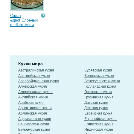
Салат
&quot;Слоеный
с яблоками и
...
Кухни мира
Австралийская кухня
Бурятская кухня
Австрийская кухня
Венгерская кухня
Азербайджанская кухня
Венесуэльская кухня
Алжирская кухня
Голландская кухня
Американская кухня
Греческая кухня
Английская кухня
Грузинская кухня
Арабская кухня
Датская кухня
Аргентинская кухня
Детская кухня
Армянская кухня
Еврейская кухня
Африканская кухня
Европейская кухня
Башкирская кухня
Египетская кухня
Белорусская кухня
Индийская кухня