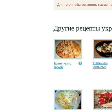
Для того чтобы оставлять коммент
Другие рецепты укр
Вареники
Блинчики с
ленивые
луком