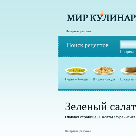
На правах рекламы:
Поиск рецептов
Наприме
Первые блюда
Вторые блюда
Блюда из
Зеленый салат
Главная страница
/
Салаты
/
Украинская
На правах рекламы: