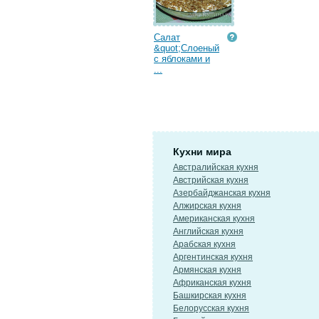
Салат
&quot;Слоеный
с яблоками и
...
Кухни мира
Австралийская кухня
Австрийская кухня
Азербайджанская кухня
Алжирская кухня
Американская кухня
Английская кухня
Арабская кухня
Аргентинская кухня
Армянская кухня
Африканская кухня
Башкирская кухня
Белорусская кухня