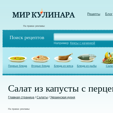
Рецепты
Блог
На правах рекламы:
Поиск рецептов
Например:
Кексы с начинкой
Первые блюда
Вторые блюда
Блюда из мяса
Блюда из рыбы
Сала
Салат из капусты с перц
Главная страница
/
Салаты
/
Украинская кухня
На правах рекламы: