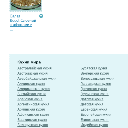
Салат
&quot;Слоеный
с яблоками и
...
Кухни мира
Австралийская кухня
Бурятская кухня
Австрийская кухня
Венгерская кухня
Азербайджанская кухня
Венесуэльская кухня
Алжирская кухня
Голландская кухня
Американская кухня
Греческая кухня
Английская кухня
Грузинская кухня
Арабская кухня
Датская кухня
Аргентинская кухня
Детская кухня
Армянская кухня
Еврейская кухня
Африканская кухня
Европейская кухня
Башкирская кухня
Египетская кухня
Белорусская кухня
Индийская кухня