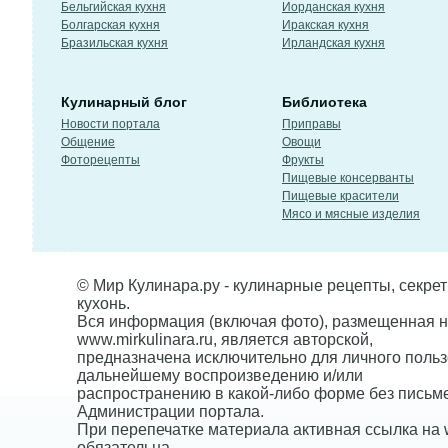
Бельгийская кухня
Иорданская кухня
Болгарская кухня
Иракская кухня
Бразильская кухня
Ирландская кухня
Кулинарный блог
Библиотека
Новости портала
Приправы
Общение
Овощи
Фоторецепты
Фрукты
Пищевые консерванты
Пищевые красители
Мясо и мясные изделия
© Мир Кулинара.ру - кулинарные рецепты, секре
кухонь.
Вся информация (включая фото), размещенная н
www.mirkulinara.ru, является авторской,
предназначена исключительно для личного польз
дальнейшему воспроизведению и/или
распространению в какой-либо форме без письм
Администрации портала.
При перепечатке материала активная ссылка на w
обязательна.