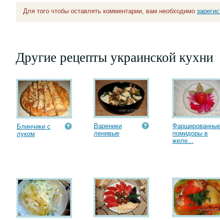
Для того чтобы оставлять комментарии, вам необходимо
зареги
Другие рецепты украинской кухни
Вареники
Фаршированны
Блинчики с
ленивые
помидоры в
луком
желе...