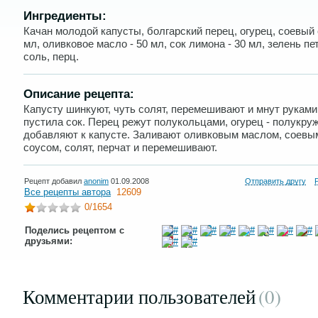
Ингредиенты:
Качан молодой капусты, болгарский перец, огурец, соевый 
мл, оливковое масло - 50 мл, сок лимона - 30 мл, зелень пе
соль, перц.
Описание рецепта:
Капусту шинкуют, чуть солят, перемешивают и мнут руками
пустила сок. Перец режут полукольцами, огурец - полукру
добавляют к капусте. Заливают оливковым маслом, соевы
соусом, солят, перчат и перемешивают.
Рецепт добавил
anonim
01.09.2008
Отправить другу
Все рецепты автора
12609
0
/1654
Поделись рецептом с
друзьями:
Комментарии пользователей
(0
)