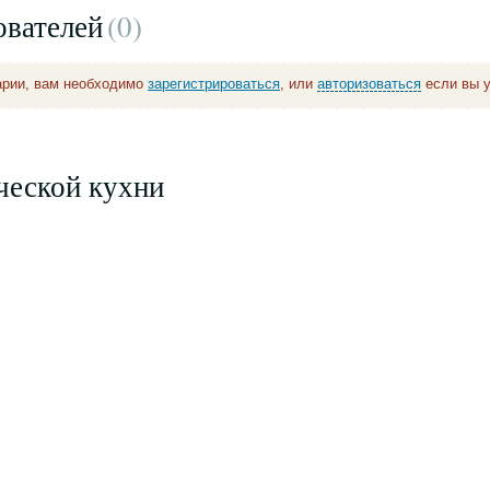
ователей
(0
)
арии, вам необходимо
зарегистрироваться
, или
авторизоваться
если вы у
ческой кухни