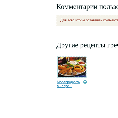
Комментарии польз
Для того чтобы оставлять коммент
Другие рецепты гре
Морепродукты
в кляре...