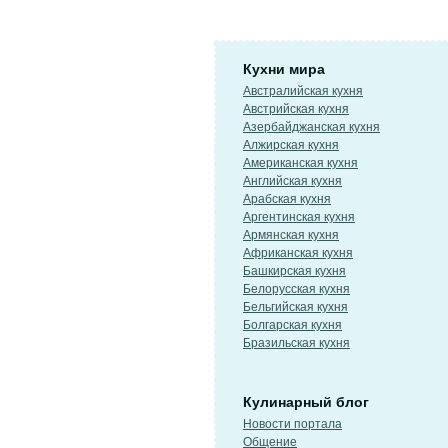
Кухни мира
Австралийская кухня
Австрийская кухня
Азербайджанская кухня
Алжирская кухня
Американская кухня
Английская кухня
Арабская кухня
Аргентинская кухня
Армянская кухня
Африканская кухня
Башкирская кухня
Белорусская кухня
Бельгийская кухня
Болгарская кухня
Бразильская кухня
Кулинарный блог
Новости портала
Общение