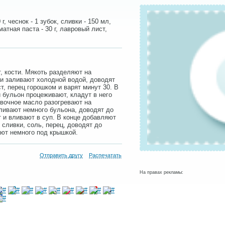
г, чеснок - 1 зубок, сливки - 150 мл,
оматная паста - 30 г, лавровый лист,
, кости. Мякоть разделяют на
сти заливают холодной водой, доводят
т, перец горошком и варят минут 30. В
 бульон процеживают, кладут в него
ивочное масло разогревают на
ливают немного бульона, доводят до
 и вливают в суп. В конце добавляют
 сливки, соль, перец, доводят до
ают немного под крышкой.
Отправить другу
Распечатать
На правах рекламы: