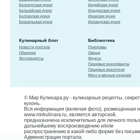
Белорусская кухня
Индийская кухня
Бельгийская кухня
Иорданская кухня
Болгарская кухня
Иракская кухня
Бразильская кухня
Ирландская кухня
Кулинарный блог
Библиотека
Новости портала
Приправы
Общение
Овощи
Фоторецепты
Фрукты
Пищевые консерванты
Пищевые красители
Мясо и мясные изделия
© Мир Кулинара.ру - кулинарные рецепты, секре
кухонь.
Вся информация (включая фото), размещенная н
www.mirkulinara.ru, является авторской,
предназначена исключительно для личного польз
дальнейшему воспроизведению и/или
распространению в какой-либо форме без письм
Администрации портала.