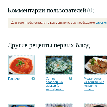
Комментарии пользователей
(0
)
Для того чтобы оставлять комментарии, вам необходимо
зареги
Другие рецепты первых блюд
Суп из
Медальоны
Гаспачо
плавленных
из телятины в
сырков (с
коньячно-
картофеле...
слив...