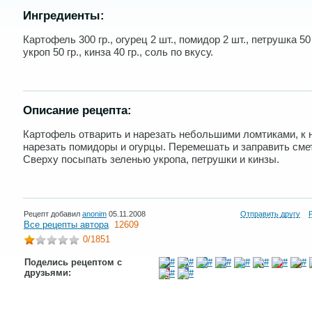
Ингредиенты:
Картофель 300 гр., огурец 2 шт., помидор 2 шт., петрушка 50 
укроп 50 гр., кинза 40 гр., соль по вкусу.
Описание рецепта:
Картофель отварить и нарезать небольшими ломтиками, к 
нарезать помидоры и огурцы. Перемешать и заправить сме
Сверху посыпать зеленью укропа, петрушки и кинзы.
Рецепт добавил
anonim
05.11.2008
Отправить другу
Все рецепты автора
12609
0
/1851
Поделись рецептом с
друзьями: