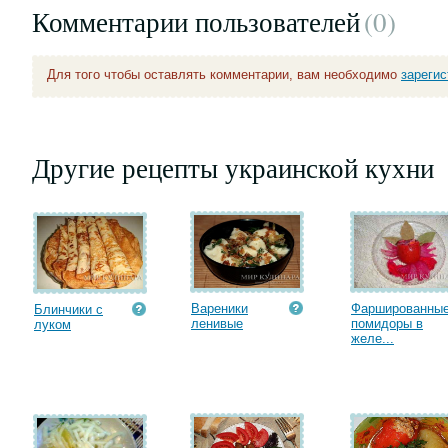
Комментарии пользователей
(0
)
Для того чтобы оставлять комментарии, вам необходимо
зареги
Другие рецепты украинской кухни
Вареники
Фаршированны
Блинчики с
ленивые
помидоры в
луком
желе...