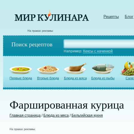
Рецепты
Блог
На правах рекламы:
Поиск рецептов
Например:
Кексы с начинкой
Первые блюда
Вторые блюда
Блюда из мяса
Блюда из рыбы
Сала
Фаршированная курица
Главная страница
/
Блюда из мяса
/
Бельгийская кухня
На правах рекламы: